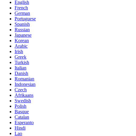
English
French
German
Portuguese
Spanish
Russian
Japanese
Korean
Arabic
Irish
Greek
Turkish
Italian
Danish
Romanian
Indonesian
Czech
Afrikaans
Swedish
Polish
Basque
Catalan
Esperanto
Hindi
Lao