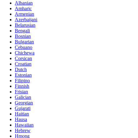
Albanian
Amharic
Armenian
Azerbaijani
Belarusian
Bengali
Bosnian
Bulgarian
Cebuano
Chichewa
Corsican
Croatian
Dutch
Estonian
Filipino
Finnish
Frisian
Galician
Georgian
Gujarati
Haitian
Hausa
Hawaiian
Hebrew
Hmong