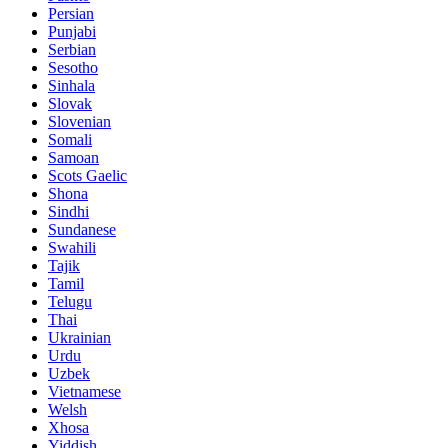
Persian
Punjabi
Serbian
Sesotho
Sinhala
Slovak
Slovenian
Somali
Samoan
Scots Gaelic
Shona
Sindhi
Sundanese
Swahili
Tajik
Tamil
Telugu
Thai
Ukrainian
Urdu
Uzbek
Vietnamese
Welsh
Xhosa
Yiddish